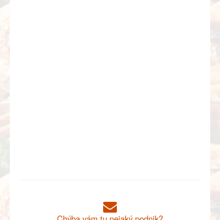
Chýba vám tu nejaký podnik?