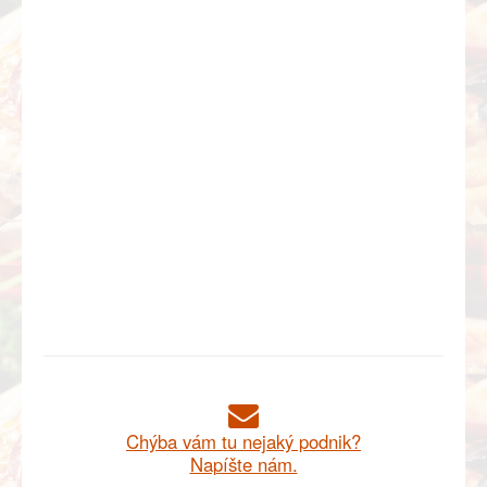
Chýba vám tu nejaký podnik?
Napíšte nám.