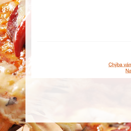
Chýba vám
Na